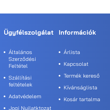
Ügyfélszolgálat
Információk
Általános
Árlista
Szerződési
Kapcsolat
Feltétel
Termék kereső
Szállítási
feltételek
Kívánságlista
Adatvédelem
Kosár tartalma
Jogi Nyilatktozat