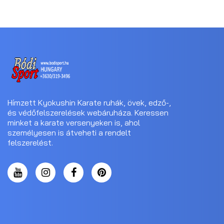
Hímzett Kyokushin Karate ruhák, övek, edző-,
és védőfelszerelések webáruháza. Keressen
minket a karate versenyeken is, ahol
személyesen is átveheti a rendelt
felszerelést.