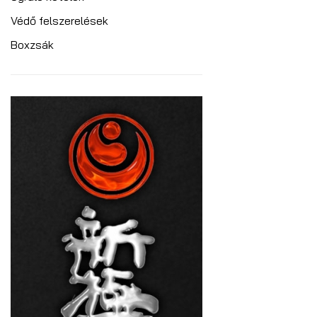
Védő felszerelések
Boxzsák