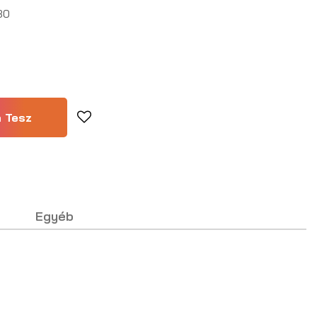
30
Egyéb