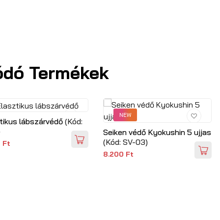
ódó Termékek
NEW
tikus lábszárvédő
(Kód:
)
Seiken védő Kyokushin 5 ujjas
(Kód:
SV-03
)
 Ft
8.200 Ft