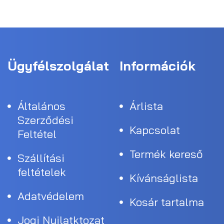
Ügyfélszolgálat
Információk
Általános
Árlista
Szerződési
Kapcsolat
Feltétel
Termék kereső
Szállítási
feltételek
Kívánságlista
Adatvédelem
Kosár tartalma
Jogi Nyilatktozat