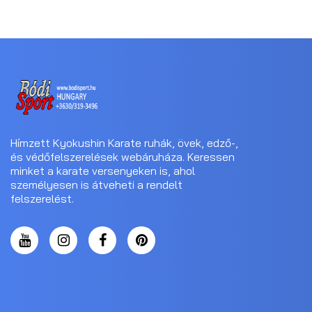
Hímzett Kyokushin Karate ruhák, övek, edző-,
és védőfelszerelések webáruháza. Keressen
minket a karate versenyeken is, ahol
személyesen is átveheti a rendelt
felszerelést.