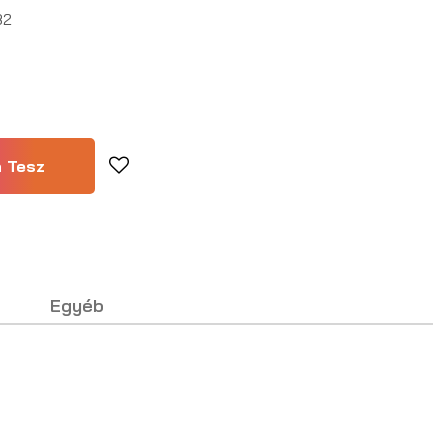
82
Egyéb