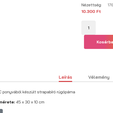
Nézettség:
17
10.300 Ft
Leírás
Vélemény
C ponyvából készült strapabíró rúgópárna
mérete:
45 x 30 x 10 cm