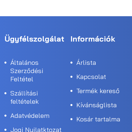
Ügyfélszolgálat
Információk
Általános
Árlista
Szerződési
Kapcsolat
Feltétel
Termék kereső
Szállítási
feltételek
Kívánságlista
Adatvédelem
Kosár tartalma
Jogi Nyilatktozat