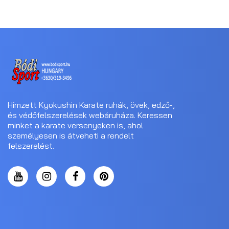
Hímzett Kyokushin Karate ruhák, övek, edző-,
és védőfelszerelések webáruháza. Keressen
minket a karate versenyeken is, ahol
személyesen is átveheti a rendelt
felszerelést.